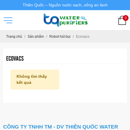
Thiên Quốc – Nguồn nước sạch, sống an lành
0
Trang chủ
Sản phẩm
Robot hút bụi
Ecovacs
ECOVACS
Không tìm thấy
kết quả
CÔNG TY TNHH TM - DV
THIÊN QUỐC WATER