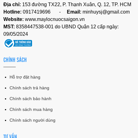
Địa chỉ:
153 đường TX22, P. Thạnh Xuân, Q. 12, TP. HCM
Hotline:
0917419696 -
Email:
minhuysj@gmail.com
Website:
www.maylocnuocsaigon.vn
MST:
8358447538-001 do UBND Quận 12 cấp ngày:
09/05/2024
CHÍNH SÁCH
Hỗ trợ đặt hàng
Chính sách trả hàng
Chính sách bảo hành
Chính sách mua hàng
Chính sách người dùng
TƯ VẤN