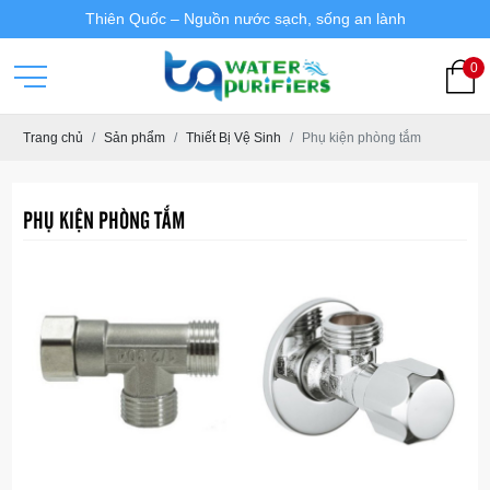
Thiên Quốc – Nguồn nước sạch, sống an lành
0
Trang chủ
Sản phẩm
Thiết Bị Vệ Sinh
Phụ kiện phòng tắm
PHỤ KIỆN PHÒNG TẮM