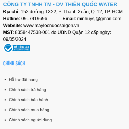
CÔNG TY TNHH TM - DV
THIÊN QUỐC WATER
Địa chỉ:
153 đường TX22, P. Thạnh Xuân, Q. 12, TP. HCM
Hotline:
0917419696 -
Email:
minhuysj@gmail.com
Website:
www.maylocnuocsaigon.vn
MST:
8358447538-001 do UBND Quận 12 cấp ngày:
09/05/2024
CHÍNH SÁCH
Hỗ trợ đặt hàng
Chính sách trả hàng
Chính sách bảo hành
Chính sách mua hàng
Chính sách người dùng