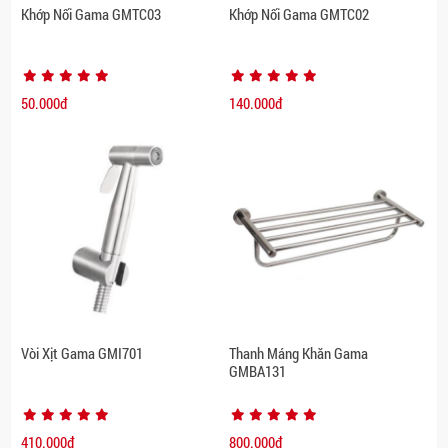
Khớp Nối Gama GMTC03
Khớp Nối Gama GMTC02
50.000đ
140.000đ
Vòi Xịt Gama GMI701
Thanh Máng Khăn Gama
GMBA131
410.000đ
800.000đ