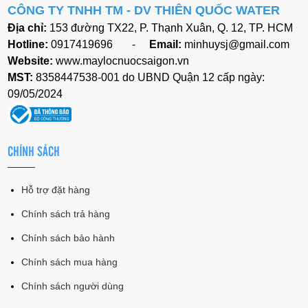
CÔNG TY TNHH TM - DV
THIÊN QUỐC WATER
Địa chỉ:
153 đường TX22, P. Thạnh Xuân, Q. 12, TP. HCM
Hotline:
0917419696 -
Email:
minhuysj@gmail.com
Website:
www.maylocnuocsaigon.vn
MST:
8358447538-001 do UBND Quận 12 cấp ngày:
09/05/2024
CHÍNH SÁCH
Hỗ trợ đặt hàng
Chính sách trả hàng
Chính sách bảo hành
Chính sách mua hàng
Chính sách người dùng