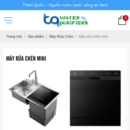
Thiên Quốc – Nguồn nước sạch, sống an lành
0
Trang chủ
Sản phẩm
Máy Rửa Chén
Máy rửa chén mini
MÁY RỬA CHÉN MINI