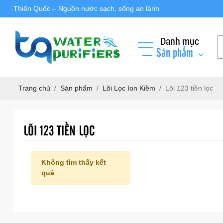
Thiên Quốc – Nguồn nước sạch, sống an lành
Danh mục
Sản phẩm
Trang chủ
Sản phẩm
Lõi Lọc Ion Kiềm
Lõi 123 tiền lọc
LÕI 123 TIỀN LỌC
Không tìm thấy kết
quả