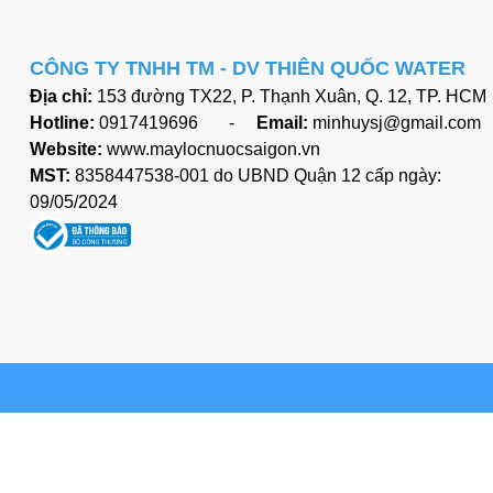
CÔNG TY TNHH TM - DV
THIÊN QUỐC WATER
Địa chỉ:
153 đường TX22, P. Thạnh Xuân, Q. 12, TP. HCM
Hotline:
0917419696 -
Email:
minhuysj@gmail.com
Website:
www.maylocnuocsaigon.vn
MST:
8358447538-001 do UBND Quận 12 cấp ngày:
09/05/2024