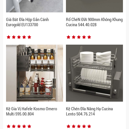
Giá Bát Đĩa Hộp Gắn Cánh
Rổ ChéN ĐĩA 900mm Không Khung
Eurogold EU133700
Cucina 544.40.028
Kệ Gia Vị Hafele Kosmo Omero
Kệ Chén Đĩa Nâng Hạ Cucina
Multi 595.00.804
Lento 504.76.214