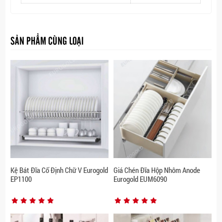
SẢN PHẨM CÙNG LOẠI
Kệ Bát Đĩa Cố Định Chữ V Eurogold
Giá Chén Đĩa Hộp Nhôm Anode
EP1100
Eurogold EUM6090