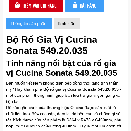
THÊM VÀO GIỎ HÀNG
ĐẶT HÀNG
Thông tin sản phẩm
Bình luận
Bộ Rổ Gia Vị Cucina
Sonata 549.20.035
Tính năng nổi bật của rổ gia
vị Cucina Sonata 549.20.035
Bạn muốn tiết kiệm không gian bếp đồng thời tăng tính thẩm
mỹ? Hãy khám phá
Bộ rổ gia vị Cucina Sonata 549.20.035
-
một sản phẩm thông minh giúp bạn lưu trữ gia vị gọn gàng và
tiện lợi.
Rổ kéo gắn cánh của thương hiệu Cucina được sản xuất từ
chất liệu Inox 304 cao cấp, đem lại độ bền cao và chống gỉ sét
tốt. Kích thước của sản phẩm là D364 x R475 x C460mm, phù
hợp với tủ dưới có chiều rộng 400mm. Đây là một lựa chọn tối