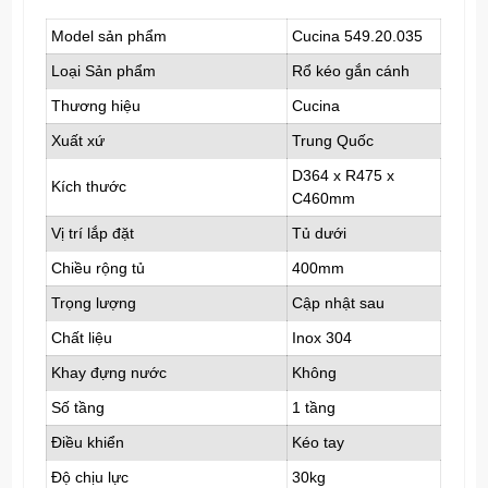
Model sản phẩm
Cucina 549.20.035
Loại Sản phẩm
Rổ kéo gắn cánh
Thương hiệu
Cucina
Xuất xứ
Trung Quốc
D364 x R475 x
Kích thước
C460mm
Vị trí lắp đặt
Tủ dưới
Chiều rộng tủ
400mm
Trọng lượng
Cập nhật sau
Chất liệu
Inox 304
Khay đựng nước
Không
Số tầng
1 tầng
Điều khiển
Kéo tay
Độ chịu lực
30kg