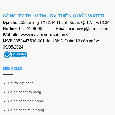
CÔNG TY TNHH TM - DV
THIÊN QUỐC WATER
Địa chỉ:
153 đường TX22, P. Thạnh Xuân, Q. 12, TP. HCM
Hotline:
0917419696 -
Email:
minhuysj@gmail.com
Website:
www.maylocnuocsaigon.vn
MST:
8358447538-001 do UBND Quận 12 cấp ngày:
09/05/2024
CHÍNH SÁCH
Hỗ trợ đặt hàng
Chính sách trả hàng
Chính sách bảo hành
Chính sách mua hàng