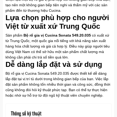
tạo nên một không gian bếp tiện nghi và thẩm mỹ với các sản
phẩm đến từ thương hiệu Cucina.
Lựa chọn phù hợp cho người
Việt từ xuất xứ Trung Quốc
Sản phẩm
Bộ rổ gia vị Cucina Sonata 549.20.035
có xuất xứ
từ Trung Quốc, một quốc gia nổi tiếng với khả năng sản xuất
hàng hóa chất lượng và giá cả hợp lý. Điều này giúp người tiêu
dùng Việt Nam có thể sở hữu một sản phẩm chất lượng mà
không cần phải chi trả số tiền quá lớn.
Dễ dàng lắp đặt và sử dụng
Bộ rổ gia vị Cucina Sonata 549.20.035 được thiết kế dễ dàng
lắp đặt tại vị trí tủ dưới trong không gian bếp của bạn. Việc lắp
đặt sản phẩm không tốn nhiều thời gian và công sức, đồng thời
cũng không đòi hỏi kỹ thuật phức tạp. Bạn có thể tự thực hiện
hoặc nhờ sự hỗ trợ từ đội ngũ kỹ thuật viên chuyên nghiệp.
Thông số kỹ thuật